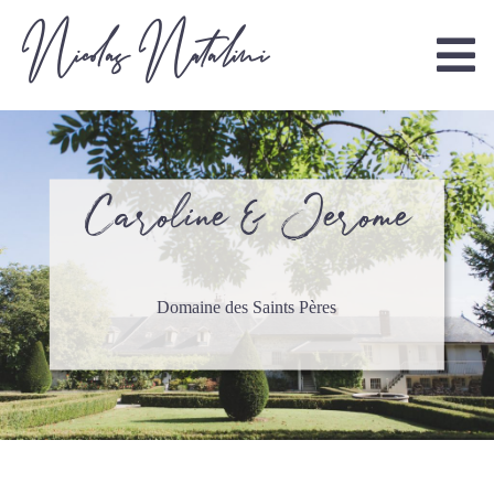
Nicolas Natalini
Caroline & Jerome
Domaine des Saints Pères